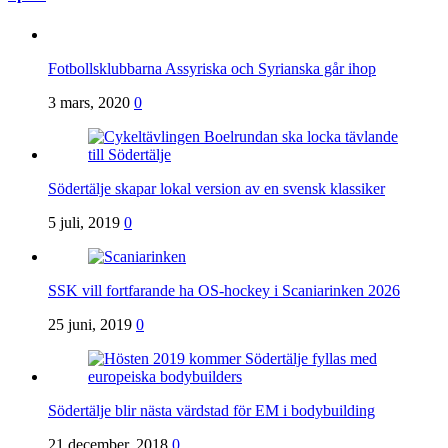
Fotbollsklubbarna Assyriska och Syrianska går ihop
3 mars, 2020
0
Södertälje skapar lokal version av en svensk klassiker
5 juli, 2019
0
SSK vill fortfarande ha OS-hockey i Scaniarinken 2026
25 juni, 2019
0
Södertälje blir nästa värdstad för EM i bodybuilding
21 december, 2018
0