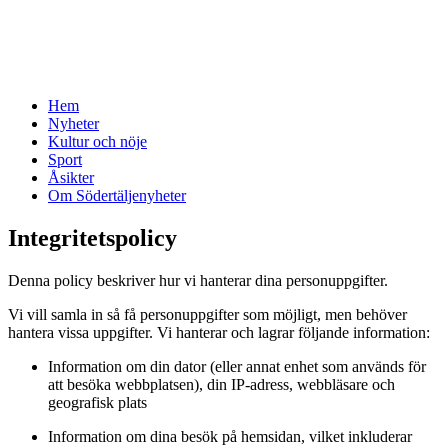
Hem
Nyheter
Kultur och nöje
Sport
Åsikter
Om Södertäljenyheter
Integritetspolicy
Denna policy beskriver hur vi hanterar dina personuppgifter.
Vi vill samla in så få personuppgifter som möjligt, men behöver
hantera vissa uppgifter. Vi hanterar och lagrar följande information:
Information om din dator (eller annat enhet som används för
att besöka webbplatsen), din IP-adress, webbläsare och
geografisk plats
Information om dina besök på hemsidan, vilket inkluderar