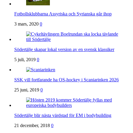
Fotbollsklubbarna Assyriska och Syrianska går ihop
3 mars, 2020
0
Södertälje skapar lokal version av en svensk klassiker
5 juli, 2019
0
SSK vill fortfarande ha OS-hockey i Scaniarinken 2026
25 juni, 2019
0
Södertälje blir nästa värdstad för EM i bodybuilding
21 december, 2018
0