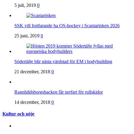
5 juli, 2019
0
SSK vill fortfarande ha OS-hockey i Scaniarinken 2026
25 juni, 2019
0
Södertälje blir nästa värdstad för EM i bodybuilding
21 december, 2018
0
Ragnhildsborgsbacken får nerfart för rullskidor
14 december, 2018
0
Kultur och nöje