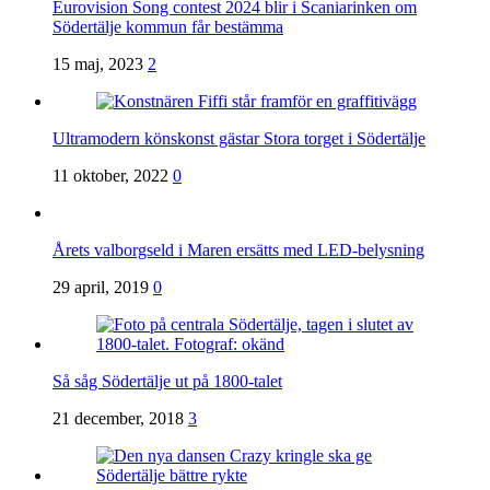
Eurovision Song contest 2024 blir i Scaniarinken om
Södertälje kommun får bestämma
15 maj, 2023
2
Ultramodern könskonst gästar Stora torget i Södertälje
11 oktober, 2022
0
Årets valborgseld i Maren ersätts med LED-belysning
29 april, 2019
0
Så såg Södertälje ut på 1800-talet
21 december, 2018
3