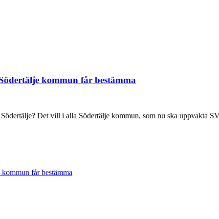
m Södertälje kommun får bestämma
 Södertälje? Det vill i alla Södertälje kommun, som nu ska uppvakta 
lje kommun får bestämma