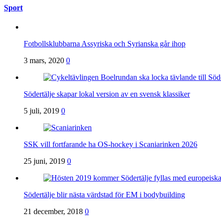
Sport
Fotbollsklubbarna Assyriska och Syrianska går ihop
3 mars, 2020
0
Södertälje skapar lokal version av en svensk klassiker
5 juli, 2019
0
SSK vill fortfarande ha OS-hockey i Scaniarinken 2026
25 juni, 2019
0
Södertälje blir nästa värdstad för EM i bodybuilding
21 december, 2018
0