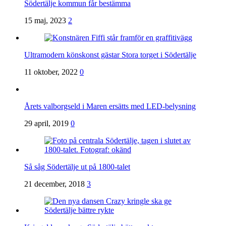
Södertälje kommun får bestämma
15 maj, 2023
2
Ultramodern könskonst gästar Stora torget i Södertälje
11 oktober, 2022
0
Årets valborgseld i Maren ersätts med LED-belysning
29 april, 2019
0
Så såg Södertälje ut på 1800-talet
21 december, 2018
3