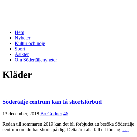
Hem
Nyheter
Kultur och nöje
Sport
Åsikter
Om Södertäljenyheter
Kläder
Södertälje centrum kan få shortsförbud
13 december, 2018
Bo Godner
46
Redan till sommaren 2019 kan det bli förbjudet att besöka Södertälje
centrum om du har shorts på dig. Detta är i alla fall ett förslag
[…]