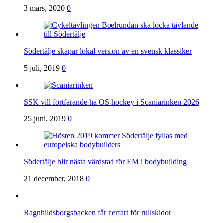
3 mars, 2020
0
Södertälje skapar lokal version av en svensk klassiker
5 juli, 2019
0
SSK vill fortfarande ha OS-hockey i Scaniarinken 2026
25 juni, 2019
0
Södertälje blir nästa värdstad för EM i bodybuilding
21 december, 2018
0
Ragnhildsborgsbacken får nerfart för rullskidor