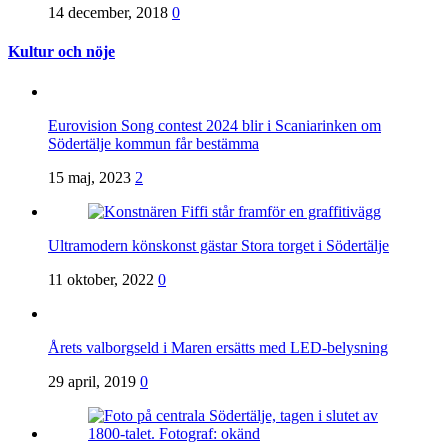
14 december, 2018
0
Kultur och nöje
Eurovision Song contest 2024 blir i Scaniarinken om
Södertälje kommun får bestämma
15 maj, 2023
2
Ultramodern könskonst gästar Stora torget i Södertälje
11 oktober, 2022
0
Årets valborgseld i Maren ersätts med LED-belysning
29 april, 2019
0