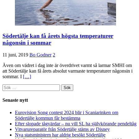
Södertälje kan få årets högsta temperaturer
någonsin i sommar
11 juni, 2019
Bo Godner
2
Även om vädret i dag inte är överdrivet varmt så larmar SMHI om
att Södertälje kan få årets absolut varmaste temperaturer någonsin i
sommar. I
[…]
Sök
efter:
Senaste nytt
Eurovision Song contest 2024 blir i Scaniarinken om
Södertälje kommun får bestämma
Efter slopade tågvärdar – nu vill SL ha självkörande pendeltåg
Vitvarureparatör från Södertälje stäms av Disney
Nya statsministern har aldrig besökt Södertälje