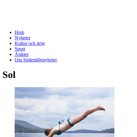
Hem
Nyheter
Kultur och nöje
Sport
Åsikter
Om Södertäljenyheter
Sol