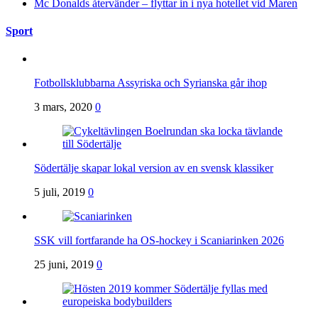
Mc Donalds återvänder – flyttar in i nya hotellet vid Maren
Sport
Fotbollsklubbarna Assyriska och Syrianska går ihop
3 mars, 2020
0
Södertälje skapar lokal version av en svensk klassiker
5 juli, 2019
0
SSK vill fortfarande ha OS-hockey i Scaniarinken 2026
25 juni, 2019
0