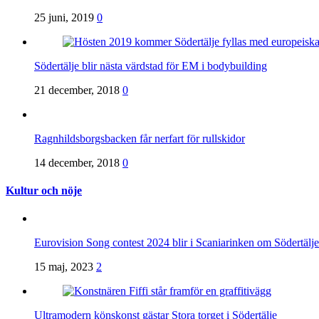
25 juni, 2019
0
Södertälje blir nästa värdstad för EM i bodybuilding
21 december, 2018
0
Ragnhildsborgsbacken får nerfart för rullskidor
14 december, 2018
0
Kultur och nöje
Eurovision Song contest 2024 blir i Scaniarinken om Södertä
15 maj, 2023
2
Ultramodern könskonst gästar Stora torget i Södertälje