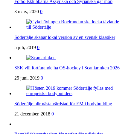
Fotbollsklubbarna Assyriska och Syrianska går ihop
3 mars, 2020
0
Södertälje skapar lokal version av en svensk klassiker
5 juli, 2019
0
SSK vill fortfarande ha OS-hockey i Scaniarinken 2026
25 juni, 2019
0
Södertälje blir nästa värdstad för EM i bodybuilding
21 december, 2018
0