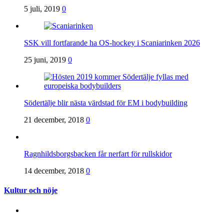
5 juli, 2019
0
SSK vill fortfarande ha OS-hockey i Scaniarinken 2026
25 juni, 2019
0
Södertälje blir nästa värdstad för EM i bodybuilding
21 december, 2018
0
Ragnhildsborgsbacken får nerfart för rullskidor
14 december, 2018
0
Kultur och nöje