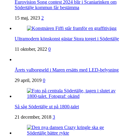
Eurovision Song contest 2024 blir i Scaniarinken om
Södertälje kommun får bestämma
15 maj, 2023
2
Ultramodern könskonst gästar Stora torget i Södertälje
11 oktober, 2022
0
Årets valborgseld i Maren ersätts med LED-belysning
29 april, 2019
0
Så såg Södertälje ut på 1800-talet
21 december, 2018
3