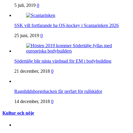
5 juli, 2019
0
SSK vill fortfarande ha OS-hockey i Scaniarinken 2026
25 juni, 2019
0
Södertälje blir nästa värdstad för EM i bodybuilding
21 december, 2018
0
Ragnhildsborgsbacken får nerfart för rullskidor
14 december, 2018
0
Kultur och nöje