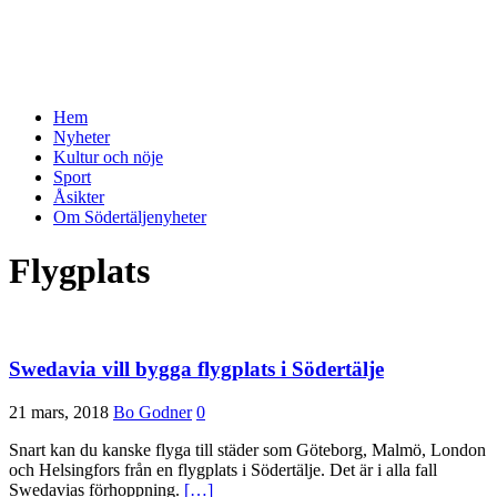
Hem
Nyheter
Kultur och nöje
Sport
Åsikter
Om Södertäljenyheter
Flygplats
Swedavia vill bygga flygplats i Södertälje
21 mars, 2018
Bo Godner
0
Snart kan du kanske flyga till städer som Göteborg, Malmö, London
och Helsingfors från en flygplats i Södertälje. Det är i alla fall
Swedavias förhoppning.
[…]