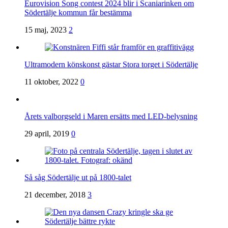
Eurovision Song contest 2024 blir i Scaniarinken om
Södertälje kommun får bestämma
15 maj, 2023
2
Ultramodern könskonst gästar Stora torget i Södertälje
11 oktober, 2022
0
Årets valborgseld i Maren ersätts med LED-belysning
29 april, 2019
0
Så såg Södertälje ut på 1800-talet
21 december, 2018
3