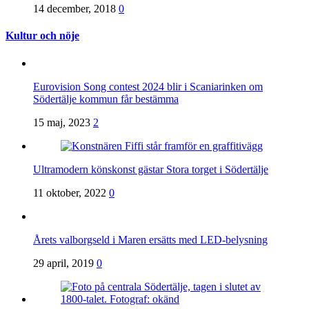
14 december, 2018
0
Kultur och nöje
Eurovision Song contest 2024 blir i Scaniarinken om
Södertälje kommun får bestämma
15 maj, 2023
2
Ultramodern könskonst gästar Stora torget i Södertälje
11 oktober, 2022
0
Årets valborgseld i Maren ersätts med LED-belysning
29 april, 2019
0