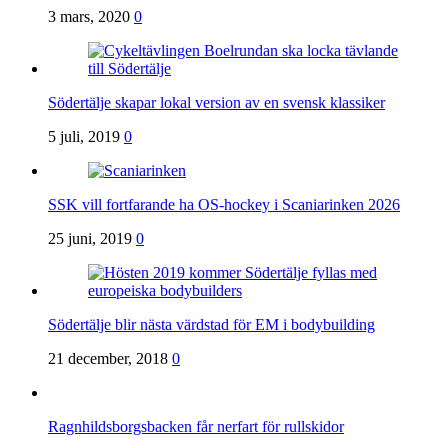
3 mars, 2020
0
Södertälje skapar lokal version av en svensk klassiker
5 juli, 2019
0
SSK vill fortfarande ha OS-hockey i Scaniarinken 2026
25 juni, 2019
0
Södertälje blir nästa värdstad för EM i bodybuilding
21 december, 2018
0
Ragnhildsborgsbacken får nerfart för rullskidor