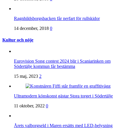
Ragnhildsborgsbacken får nerfart för rullskidor
14 december, 2018
0
Kultur och nöje
Eurovision Song contest 2024 blir i Scaniarinken om
Södertälje kommun får bestämma
15 maj, 2023
2
Ultramodern könskonst gästar Stora torget i Södertälje
11 oktober, 2022
0
Årets valborgseld i Maren ersätts med LED-belysning