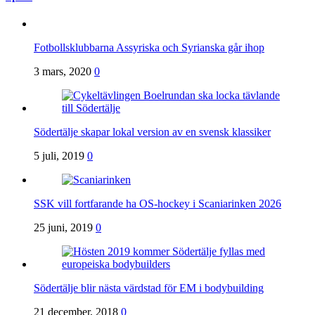
Fotbollsklubbarna Assyriska och Syrianska går ihop
3 mars, 2020
0
Södertälje skapar lokal version av en svensk klassiker
5 juli, 2019
0
SSK vill fortfarande ha OS-hockey i Scaniarinken 2026
25 juni, 2019
0
Södertälje blir nästa värdstad för EM i bodybuilding
21 december, 2018
0