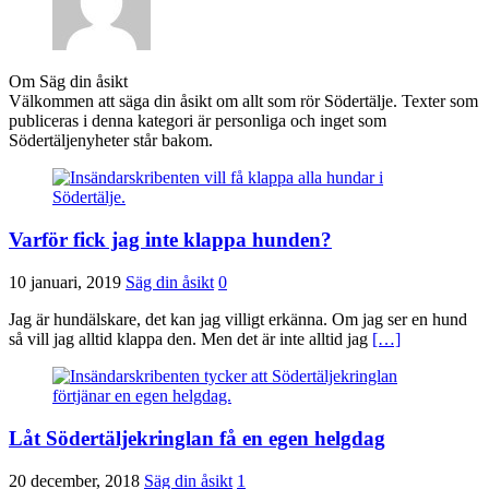
Om Säg din åsikt
Välkommen att säga din åsikt om allt som rör Södertälje. Texter som
publiceras i denna kategori är personliga och inget som
Södertäljenyheter står bakom.
Varför fick jag inte klappa hunden?
10 januari, 2019
Säg din åsikt
0
Jag är hundälskare, det kan jag villigt erkänna. Om jag ser en hund
så vill jag alltid klappa den. Men det är inte alltid jag
[…]
Låt Södertäljekringlan få en egen helgdag
20 december, 2018
Säg din åsikt
1