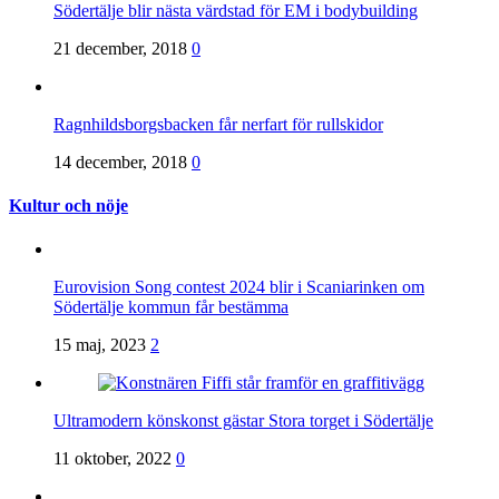
Södertälje blir nästa värdstad för EM i bodybuilding
21 december, 2018
0
Ragnhildsborgsbacken får nerfart för rullskidor
14 december, 2018
0
Kultur och nöje
Eurovision Song contest 2024 blir i Scaniarinken om
Södertälje kommun får bestämma
15 maj, 2023
2
Ultramodern könskonst gästar Stora torget i Södertälje
11 oktober, 2022
0