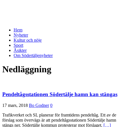
Hem
Nyheter
Kultur och nöje
Sport
Åsikter
Om Södertäljenyheter
Nedläggning
Pendeltågsstationen Södertälje hamn kan stängas
17 mars, 2018
Bo Godner
0
Trafikverket och SL planerar för framtidens pendeltåg. Ett av de
förslag som övervägs är att pendeltågsstationen Södertälje hamn
stängs ner. Södertälje kommun protesterar mot förslaget.
[…]