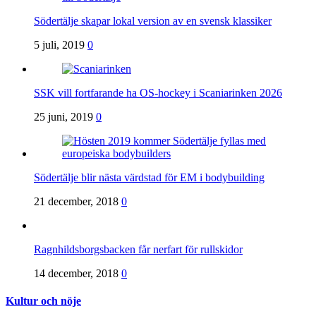
Södertälje skapar lokal version av en svensk klassiker
5 juli, 2019
0
SSK vill fortfarande ha OS-hockey i Scaniarinken 2026
25 juni, 2019
0
Södertälje blir nästa värdstad för EM i bodybuilding
21 december, 2018
0
Ragnhildsborgsbacken får nerfart för rullskidor
14 december, 2018
0
Kultur och nöje