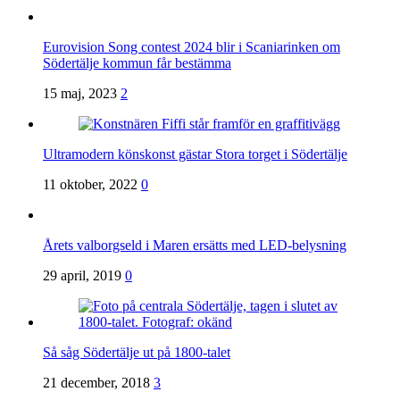
Eurovision Song contest 2024 blir i Scaniarinken om
Södertälje kommun får bestämma
15 maj, 2023
2
Ultramodern könskonst gästar Stora torget i Södertälje
11 oktober, 2022
0
Årets valborgseld i Maren ersätts med LED-belysning
29 april, 2019
0
Så såg Södertälje ut på 1800-talet
21 december, 2018
3