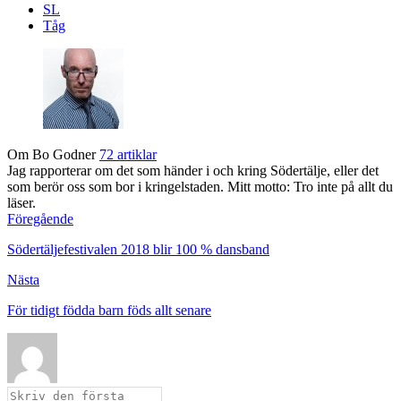
SL
Tåg
Om Bo Godner
72 artiklar
Jag rapporterar om det som händer i och kring Södertälje, eller det
som berör oss som bor i kringelstaden. Mitt motto: Tro inte på allt du
läser.
Föregående
Södertäljefestivalen 2018 blir 100 % dansband
Nästa
För tidigt födda barn föds allt senare