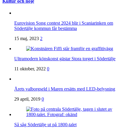
Kultur och nöje
Eurovision Song contest 2024 blir i Scaniarinken om
Södertälje kommun får bestämma
15 maj, 2023
2
Ultramodern könskonst gästar Stora torget i Södertälje
11 oktober, 2022
0
Årets valborgseld i Maren ersätts med LED-belysning
29 april, 2019
0
Så såg Södertälje ut på 1800-talet