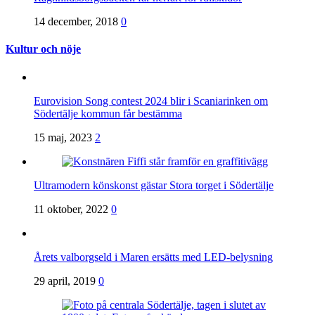
14 december, 2018
0
Kultur och nöje
Eurovision Song contest 2024 blir i Scaniarinken om
Södertälje kommun får bestämma
15 maj, 2023
2
Ultramodern könskonst gästar Stora torget i Södertälje
11 oktober, 2022
0
Årets valborgseld i Maren ersätts med LED-belysning
29 april, 2019
0