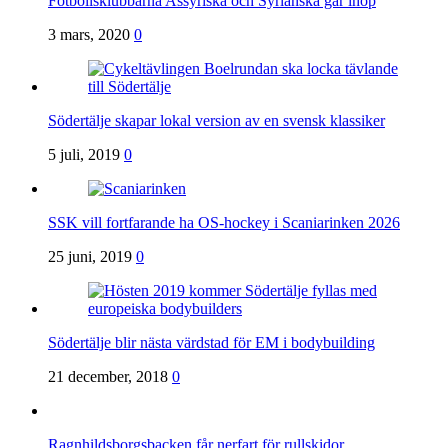
Fotbollsklubbarna Assyriska och Syrianska går ihop
3 mars, 2020
0
Södertälje skapar lokal version av en svensk klassiker
5 juli, 2019
0
SSK vill fortfarande ha OS-hockey i Scaniarinken 2026
25 juni, 2019
0
Södertälje blir nästa värdstad för EM i bodybuilding
21 december, 2018
0
Ragnhildsborgsbacken får nerfart för rullskidor