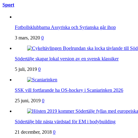
Sport
Fotbollsklubbarna Assyriska och Syrianska går ihop
3 mars, 2020
0
Södertälje skapar lokal version av en svensk klassiker
5 juli, 2019
0
SSK vill fortfarande ha OS-hockey i Scaniarinken 2026
25 juni, 2019
0
Södertälje blir nästa värdstad för EM i bodybuilding
21 december, 2018
0