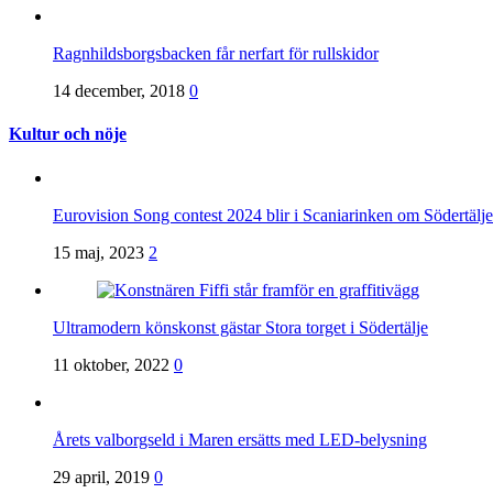
Ragnhildsborgsbacken får nerfart för rullskidor
14 december, 2018
0
Kultur och nöje
Eurovision Song contest 2024 blir i Scaniarinken om Södertä
15 maj, 2023
2
Ultramodern könskonst gästar Stora torget i Södertälje
11 oktober, 2022
0
Årets valborgseld i Maren ersätts med LED-belysning
29 april, 2019
0