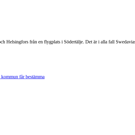
 Helsingfors från en flygplats i Södertälje. Det är i alla fall Swedavi
lje kommun får bestämma