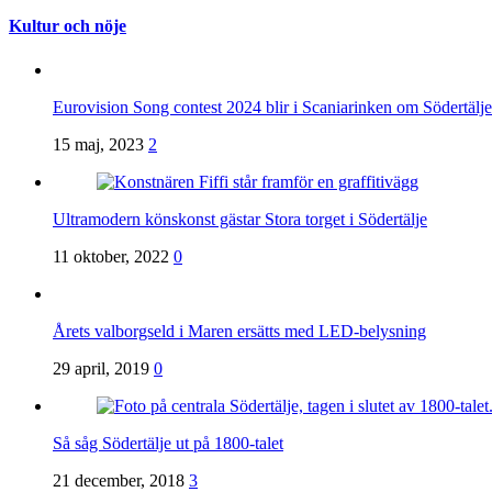
Kultur och nöje
Eurovision Song contest 2024 blir i Scaniarinken om Södertä
15 maj, 2023
2
Ultramodern könskonst gästar Stora torget i Södertälje
11 oktober, 2022
0
Årets valborgseld i Maren ersätts med LED-belysning
29 april, 2019
0
Så såg Södertälje ut på 1800-talet
21 december, 2018
3