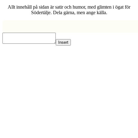
Allt innehåll på sidan är satir och humor, med glimten i ögat för
Södertälje. Dela gärna, men ange källa.
Insert