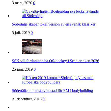
3 mars, 2020
0
Södertälje skapar lokal version av en svensk klassiker
5 juli, 2019
0
SSK vill fortfarande ha OS-hockey i Scaniarinken 2026
25 juni, 2019
0
Södertälje blir nästa värdstad för EM i bodybuilding
21 december, 2018
0