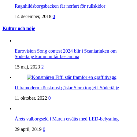
Ragnhildsborgsbacken får nerfart för rullskidor
14 december, 2018
0
Kultur och nöje
Eurovision Song contest 2024 blir i Scaniarinken om
Södertälje kommun får bestämma
15 maj, 2023
2
Ultramodern könskonst gästar Stora torget i Södertälje
11 oktober, 2022
0
Årets valborgseld i Maren ersätts med LED-belysning
29 april, 2019
0