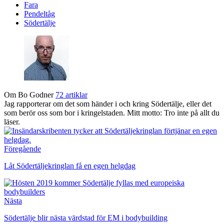
Fara
Pendeltåg
Södertälje
Om Bo Godner
72 artiklar
Jag rapporterar om det som händer i och kring Södertälje, eller det
som berör oss som bor i kringelstaden. Mitt motto: Tro inte på allt du
läser.
Föregående
Låt Södertäljekringlan få en egen helgdag
Nästa
Södertälje blir nästa värdstad för EM i bodybuilding