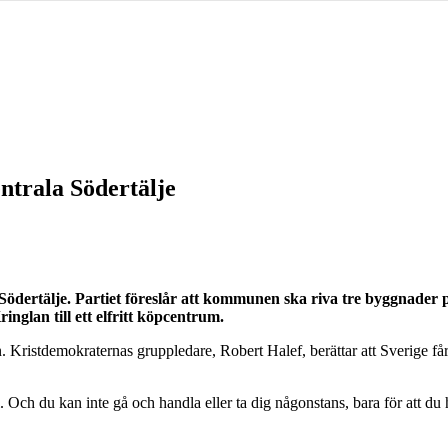
entrala Södertälje
 Södertälje. Partiet föreslår att kommunen ska riva tre byggnader p
nglan till ett elfritt köpcentrum.
Kristdemokraternas gruppledare, Robert Halef, berättar att Sverige får a
l. Och du kan inte gå och handla eller ta dig någonstans, bara för att du 