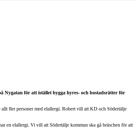
å Nygatan för att istället bygga hyres- och bostadsrätter för
llt fler personer med elallergi. Robert vill att KD och Södertälje
har en elallergi. Vi vill att Södertälje kommun ska gå bräschen för att