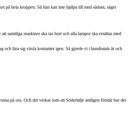
ket på hela kroppen. Så han kan inte hjälpa till med sådant, säger
 att samtliga maskiner ska tas bort och alla lampor ska ersättas med
 och lära sig växla kontanter igen. Så gjorde vi i hundratals år och
sna på oss. Och det verkar som att Södertälje äntligen förstår hur det