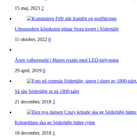
15 maj, 2023
2
Ultramodern könskonst gästar Stora torget i Södertälje
11 oktober, 2022
0
Årets valborgseld i Maren ersätts med LED-belysning
29 april, 2019
0
Så såg Södertälje ut på 1800-talet
21 december, 2018
3
Kringeldans ska ge Södertälje bättre rykte
18 december, 2018
1