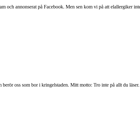
eklam och annonserat på Facebook. Men sen kom vi på att elallergiker int
berör oss som bor i kringelstaden. Mitt motto: Tro inte på allt du läser.