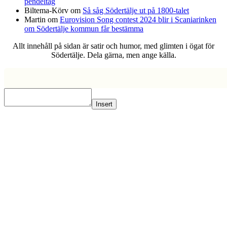
pendeltåg
Biltema-Körv
om
Så såg Södertälje ut på 1800-talet
Martin
om
Eurovision Song contest 2024 blir i Scaniarinken
om Södertälje kommun får bestämma
Allt innehåll på sidan är satir och humor, med glimten i ögat för
Södertälje. Dela gärna, men ange källa.
Insert