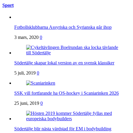
Sport
Fotbollsklubbarna Assyriska och Syrianska går ihop
3 mars, 2020
0
Södertälje skapar lokal version av en svensk klassiker
5 juli, 2019
0
SSK vill fortfarande ha OS-hockey i Scaniarinken 2026
25 juni, 2019
0
Södertälje blir nästa värdstad för EM i bodybuilding