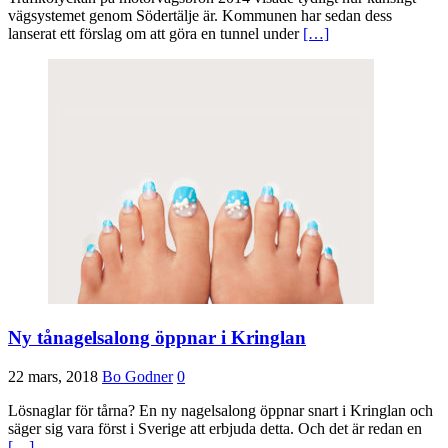
vägsystemet genom Södertälje är. Kommunen har sedan dess
lanserat ett förslag om att göra en tunnel under
[…]
Ny tånagelsalong öppnar i Kringlan
22 mars, 2018
Bo Godner
0
Lösnaglar för tårna? En ny nagelsalong öppnar snart i Kringlan och
säger sig vara först i Sverige att erbjuda detta. Och det är redan en
[…]