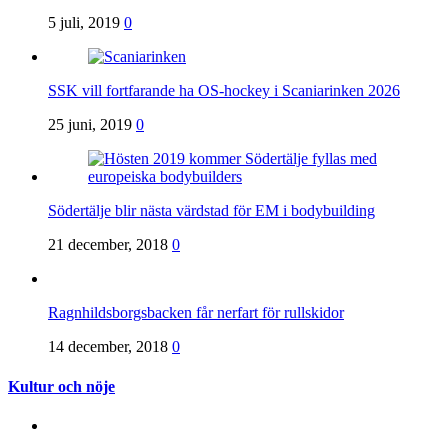
5 juli, 2019
0
SSK vill fortfarande ha OS-hockey i Scaniarinken 2026
25 juni, 2019
0
Södertälje blir nästa värdstad för EM i bodybuilding
21 december, 2018
0
Ragnhildsborgsbacken får nerfart för rullskidor
14 december, 2018
0
Kultur och nöje