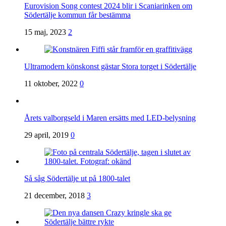
Eurovision Song contest 2024 blir i Scaniarinken om
Södertälje kommun får bestämma
15 maj, 2023
2
Ultramodern könskonst gästar Stora torget i Södertälje
11 oktober, 2022
0
Årets valborgseld i Maren ersätts med LED-belysning
29 april, 2019
0
Så såg Södertälje ut på 1800-talet
21 december, 2018
3