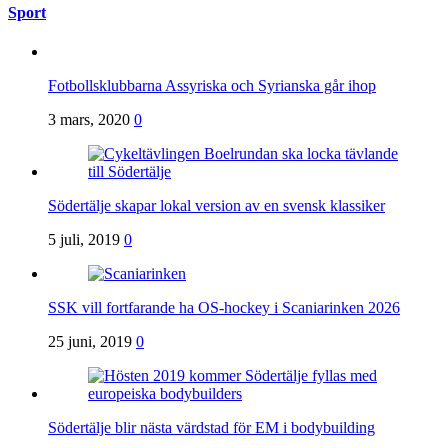
Sport
Fotbollsklubbarna Assyriska och Syrianska går ihop
3 mars, 2020
0
Södertälje skapar lokal version av en svensk klassiker
5 juli, 2019
0
SSK vill fortfarande ha OS-hockey i Scaniarinken 2026
25 juni, 2019
0
Södertälje blir nästa värdstad för EM i bodybuilding