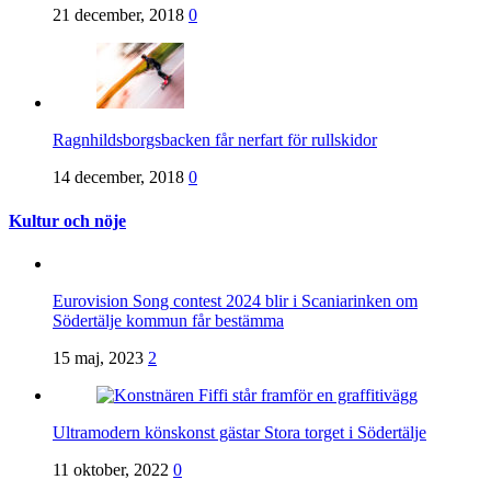
21 december, 2018
0
Ragnhildsborgsbacken får nerfart för rullskidor
14 december, 2018
0
Kultur och nöje
Eurovision Song contest 2024 blir i Scaniarinken om
Södertälje kommun får bestämma
15 maj, 2023
2
Ultramodern könskonst gästar Stora torget i Södertälje
11 oktober, 2022
0