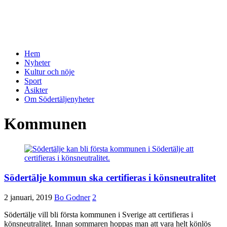
Hem
Nyheter
Kultur och nöje
Sport
Åsikter
Om Södertäljenyheter
Kommunen
Södertälje kommun ska certifieras i könsneutralitet
2 januari, 2019
Bo Godner
2
Södertälje vill bli första kommunen i Sverige att certifieras i
könsneutralitet. Innan sommaren hoppas man att vara helt könlös