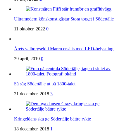
Ultramodern könskonst gästar Stora torget i Södertälje
11 oktober, 2022
0
Årets valborgseld i Maren ersätts med LED-belysning
29 april, 2019
0
Så såg Södertälje ut på 1800-talet
21 december, 2018
3
Kringeldans ska ge Södertälje bättre rykte
18 december, 2018
1