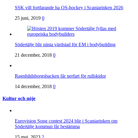
SSK vill fortfarande ha OS-hockey i Scaniarinken 2026
25 juni, 2019
0
Södertälje blir nästa värdstad för EM i bodybuilding
21 december, 2018
0
Ragnhildsborgsbacken får nerfart för rullskidor
14 december, 2018
0
Kultur och nöje
Eurovision Song contest 2024 blir i Scaniarinken om
Södertälje kommun får bestämma
15 maj, 2023
2