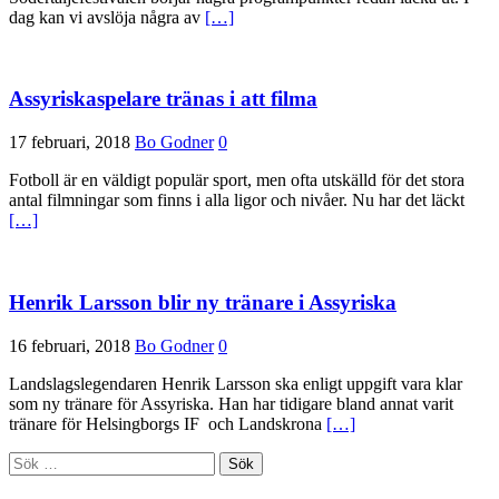
dag kan vi avslöja några av
[…]
Assyriskaspelare tränas i att filma
17 februari, 2018
Bo Godner
0
Fotboll är en väldigt populär sport, men ofta utskälld för det stora
antal filmningar som finns i alla ligor och nivåer. Nu har det läckt
[…]
Henrik Larsson blir ny tränare i Assyriska
16 februari, 2018
Bo Godner
0
Landslagslegendaren Henrik Larsson ska enligt uppgift vara klar
som ny tränare för Assyriska. Han har tidigare bland annat varit
tränare för Helsingborgs IF och Landskrona
[…]
Sök
efter: