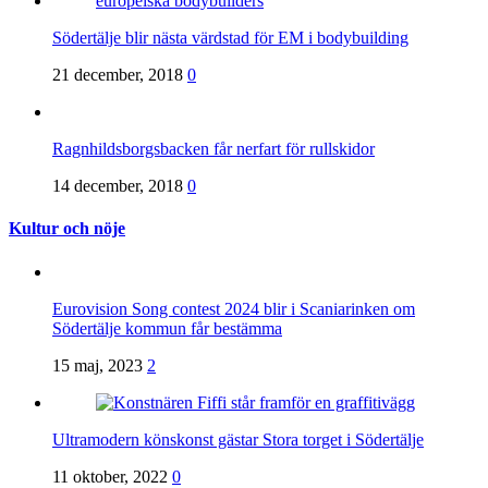
Södertälje blir nästa värdstad för EM i bodybuilding
21 december, 2018
0
Ragnhildsborgsbacken får nerfart för rullskidor
14 december, 2018
0
Kultur och nöje
Eurovision Song contest 2024 blir i Scaniarinken om
Södertälje kommun får bestämma
15 maj, 2023
2
Ultramodern könskonst gästar Stora torget i Södertälje
11 oktober, 2022
0