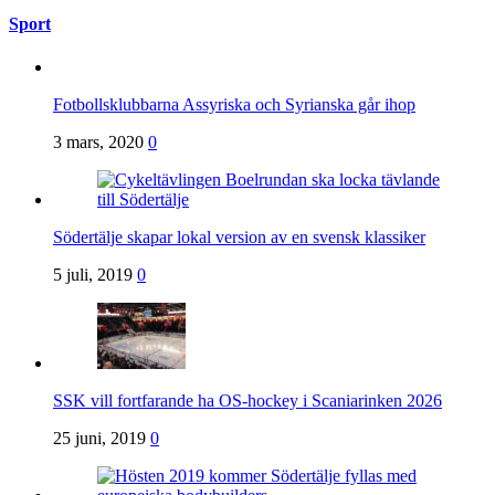
Sport
Fotbollsklubbarna Assyriska och Syrianska går ihop
3 mars, 2020
0
Södertälje skapar lokal version av en svensk klassiker
5 juli, 2019
0
SSK vill fortfarande ha OS-hockey i Scaniarinken 2026
25 juni, 2019
0