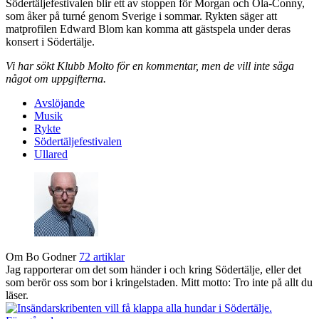
Södertäljefestivalen blir ett av stoppen för Morgan och Ola-Conny,
som åker på turné genom Sverige i sommar. Rykten säger att
matprofilen Edward Blom kan komma att gästspela under deras
konsert i Södertälje.
Vi har sökt Klubb Molto för en kommentar, men de vill inte säga
något om uppgifterna.
Avslöjande
Musik
Rykte
Södertäljefestivalen
Ullared
Om Bo Godner
72 artiklar
Jag rapporterar om det som händer i och kring Södertälje, eller det
som berör oss som bor i kringelstaden. Mitt motto: Tro inte på allt du
läser.