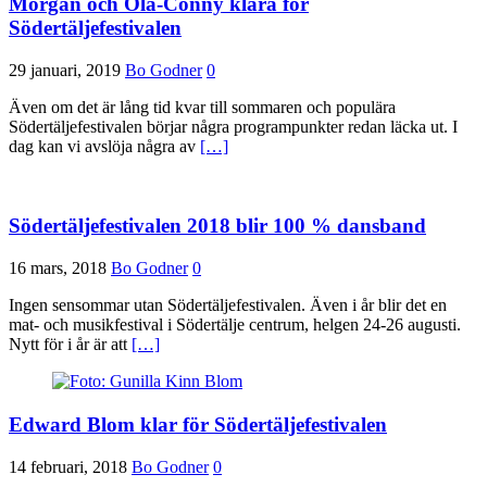
Morgan och Ola-Conny klara för
Södertäljefestivalen
29 januari, 2019
Bo Godner
0
Även om det är lång tid kvar till sommaren och populära
Södertäljefestivalen börjar några programpunkter redan läcka ut. I
dag kan vi avslöja några av
[…]
Södertäljefestivalen 2018 blir 100 % dansband
16 mars, 2018
Bo Godner
0
Ingen sensommar utan Södertäljefestivalen. Även i år blir det en
mat- och musikfestival i Södertälje centrum, helgen 24-26 augusti.
Nytt för i år är att
[…]
Edward Blom klar för Södertäljefestivalen
14 februari, 2018
Bo Godner
0