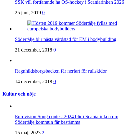
SSK vill fortfarande ha OS-hockey i Scaniarinken 2026
25 juni, 2019
0
Södertälje blir nästa värdstad för EM i bodybuilding
21 december, 2018
0
Ragnhildsborgsbacken får nerfart för rullskidor
14 december, 2018
0
Kultur och nöje
Eurovision Song contest 2024 blir i Scaniarinken om
Södertälje kommun får bestämma
15 maj, 2023
2