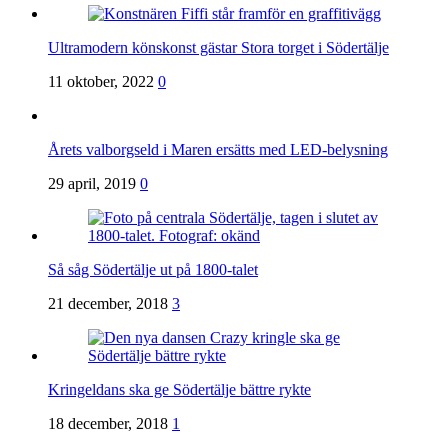
Ultramodern könskonst gästar Stora torget i Södertälje
11 oktober, 2022
0
Årets valborgseld i Maren ersätts med LED-belysning
29 april, 2019
0
Så såg Södertälje ut på 1800-talet
21 december, 2018
3
Kringeldans ska ge Södertälje bättre rykte
18 december, 2018
1