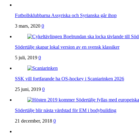
Fotbollsklubbarna Assyriska och Syrianska går ihop
3 mars, 2020
0
Södertälje skapar lokal version av en svensk klassiker
5 juli, 2019
0
SSK vill fortfarande ha OS-hockey i Scaniarinken 2026
25 juni, 2019
0
Södertälje blir nästa värdstad för EM i bodybuilding
21 december, 2018
0