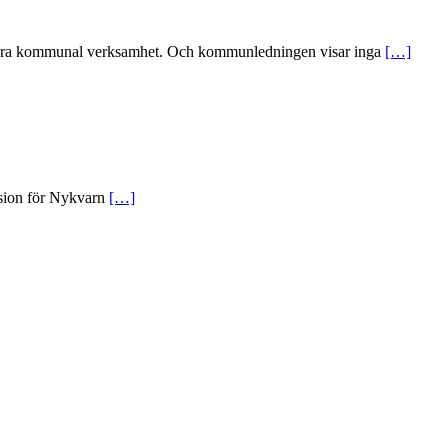
nansiera kommunal verksamhet. Och kommunledningen visar inga
[…]
ision för Nykvarn
[…]