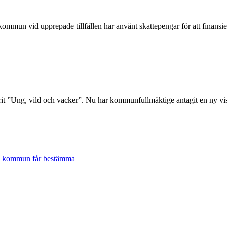
je kommun vid upprepade tillfällen har använt skattepengar för att fi
it ”Ung, vild och vacker”. Nu har kommunfullmäktige antagit en ny v
lje kommun får bestämma