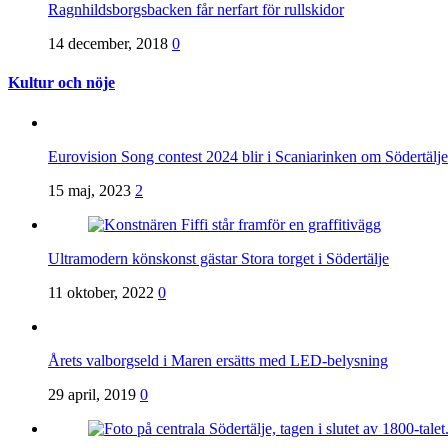
Ragnhildsborgsbacken får nerfart för rullskidor
14 december, 2018
0
Kultur och nöje
Eurovision Song contest 2024 blir i Scaniarinken om Södertä
15 maj, 2023
2
Ultramodern könskonst gästar Stora torget i Södertälje
11 oktober, 2022
0
Årets valborgseld i Maren ersätts med LED-belysning
29 april, 2019
0