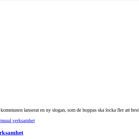
 kommunen lanserat en ny slogan, som de hoppas ska locka fler att bes
erksamhet